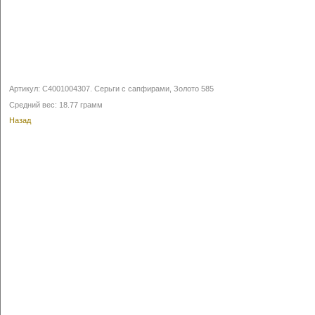
Артикул:
С4001004307
.
Серьги с сапфирами, Золото 585
Средний вес: 18.77 грамм
Назад