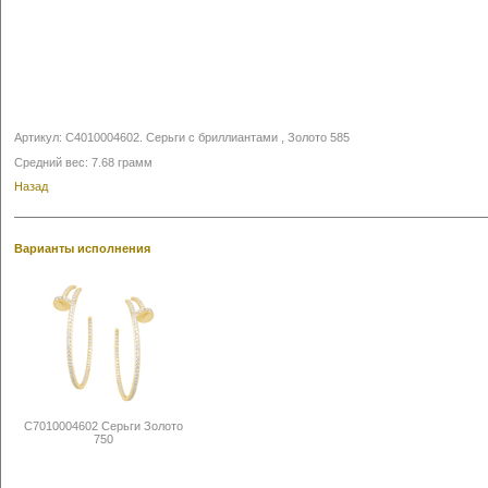
Артикул:
С4010004602
.
Серьги с бриллиантами , Золото 585
Средний вес: 7.68 грамм
Назад
Варианты исполнения
С7010004602 Серьги Золото
750