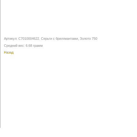
Артикул:
С7010004622
.
Серьги с бриллиантами, Золото 750
Средний вес: 6.68 грамм
Назад