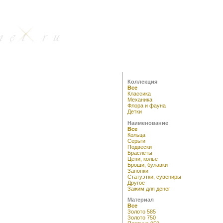
Коллекция
Все
Классика
Механика
Флора и фауна
Детки
Наименование
Все
Кольца
Серьги
Подвески
Браслеты
Цепи, колье
Броши, булавки
Запонки
Статуэтки, сувениры
Другое
Зажим для денег
Материал
Все
Золото 585
Золото 750