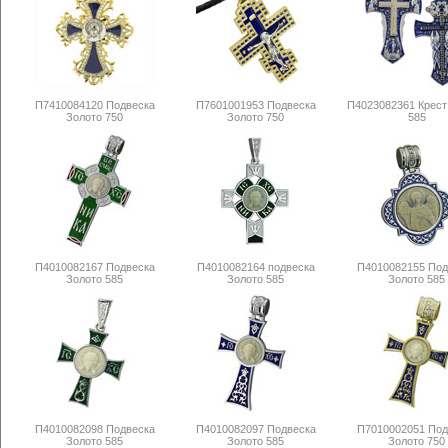
П7410084120 Подвеска
П7601001953 Подвеска
П4023082361 Крест
Золото 750
Золото 750
585
П4010082167 Подвеска
П4010082164 подвеска
П4010082155 Под
Золото 585
Золото 585
Золото 585
П4010082098 Подвеска
П4010082097 Подвеска
П7010002051 Под
Золото 585
Золото 585
Золото 750