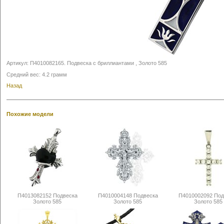
Артикул:
П4010082165
.
Подвеска с бриллиантами , Золото 585
Средний вес: 4.2 грамм
Назад
Похожие модели
П4013082152 Подвеска
П4010004148 Подвеска
П4010002092 Под
Золото 585
Золото 585
Золото 585