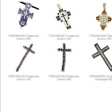
П4010001954 Подвеска
П7010001827 Подвеска
П7610001825 Под
Золото 585
Золото 750
Золото 750
П6013001489 Подвеска
П4011001392 Подвеска
П8040000831 Под
Золото 750
Золото 585
Палладий 85