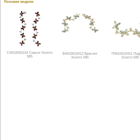
Похожие модели
С4010050154 Серьги Золото
Б4010010412 Браслет
П4010010411 Под
585
Золото 585
Золото 585