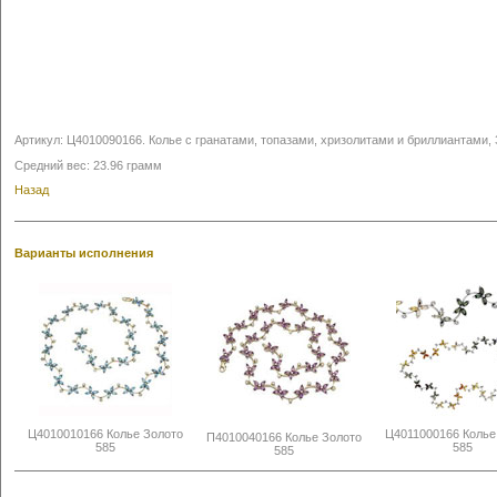
Артикул:
Ц4010090166
.
Колье с гранатами, топазами, хризолитами и бриллиантами, 
Средний вес: 23.96 грамм
Назад
Варианты исполнения
Ц4010010166 Колье Золото
Ц4011000166 Колье
П4010040166 Колье Золото
585
585
585