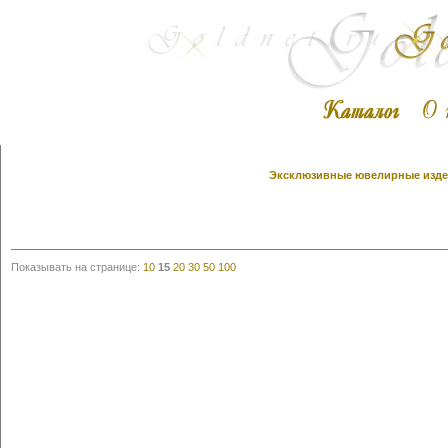
Эксклюзивные ювелирные издел
Показывать на странице:
10
15
20
30
50
100