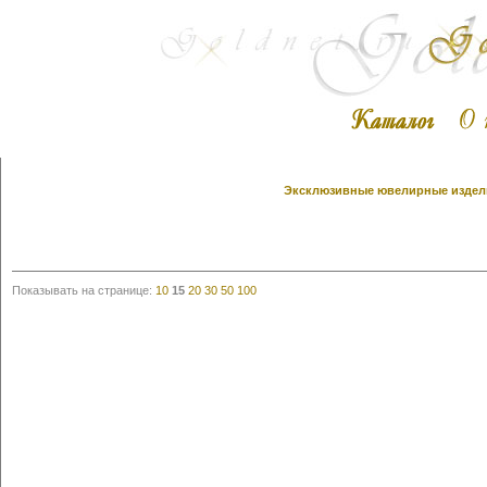
Эксклюзивные ювелирные издели
Показывать на странице:
10
15
20
30
50
100