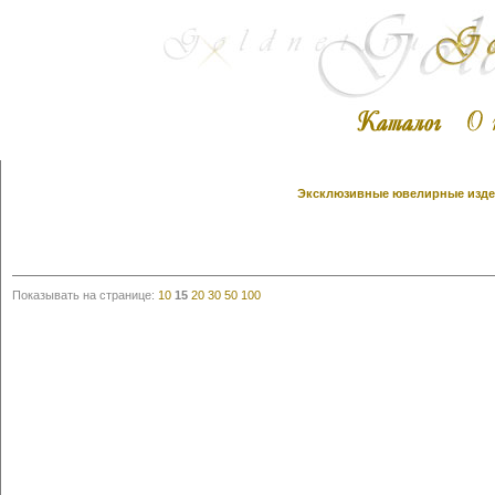
Эксклюзивные ювелирные издел
Показывать на странице:
10
15
20
30
50
100