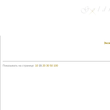
Экск
Показывать на странице:
10
15
20
30
50
100