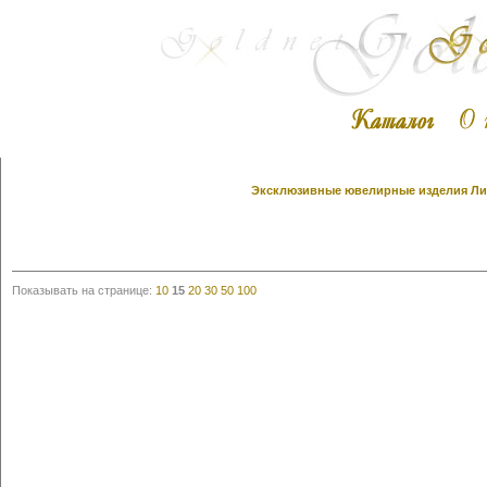
Эксклюзивные ювелирные изделия Лино
Показывать на странице:
10
15
20
30
50
100