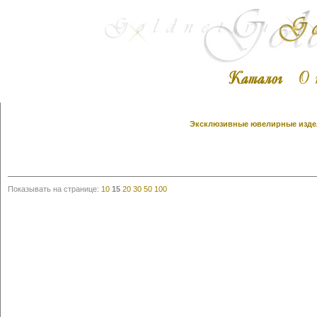
Эксклюзивные ювелирные издел
Показывать на странице:
10
15
20
30
50
100