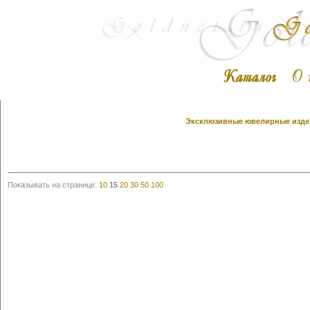
Эксклюзивные ювелирные издел
Показывать на странице:
10
15
20
30
50
100