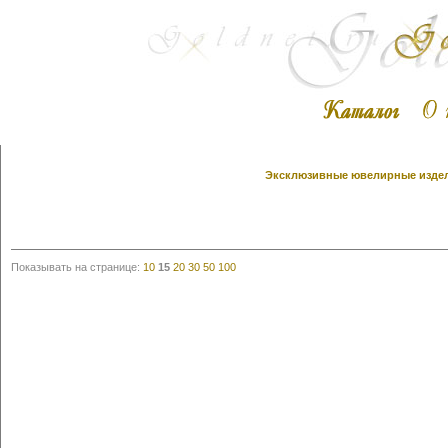
Эксклюзивные ювелирные издели
Показывать на странице:
10
15
20
30
50
100