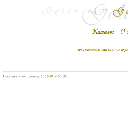
Эксклюзивные ювелирные издел
Показывать на странице:
10
15
20
30
50
100