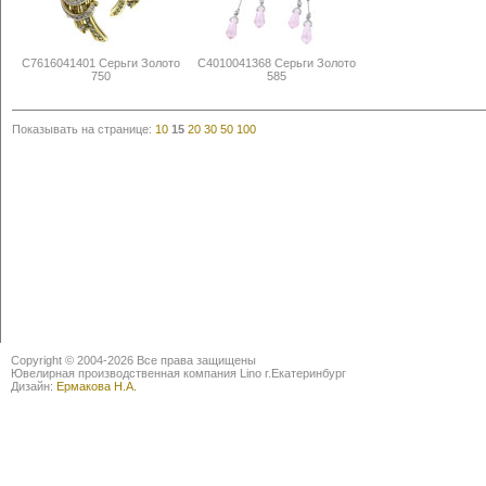
С7616041401 Серьги Золото
С4010041368 Серьги Золото
750
585
Показывать на странице:
10
15
20
30
50
100
Copyright © 2004-2026 Все права защищены
Ювелирная производственная компания Lino г.Екатеринбург
Дизайн:
Ермакова Н.А.