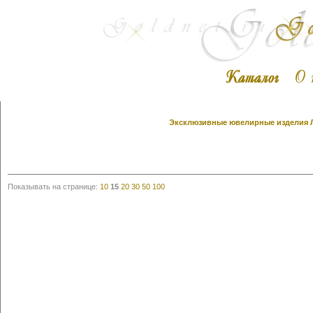
Эксклюзивные ювелирные изделия Ли
Показывать на странице:
10
15
20
30
50
100