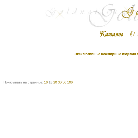
Эксклюзивные ювелирные изделия Ли
Показывать на странице:
10
15
20
30
50
100