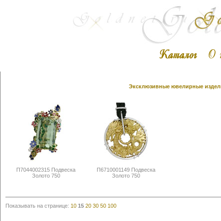
Эксклюзивные ювелирные издели
П7044002315 Подвеска
П6710001149 Подвеска
Золото 750
Золото 750
Показывать на странице:
10
15
20
30
50
100