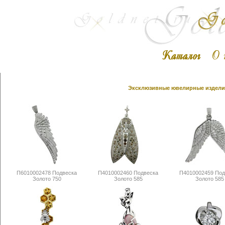
Эксклюзивные ювелирные изделия
П6010002478 Подвеска
П4010002460 Подвеска
П4010002459 Под
Золото 750
Золото 585
Золото 585