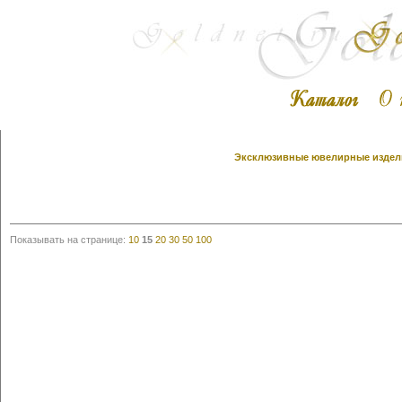
Эксклюзивные ювелирные издели
Показывать на странице:
10
15
20
30
50
100