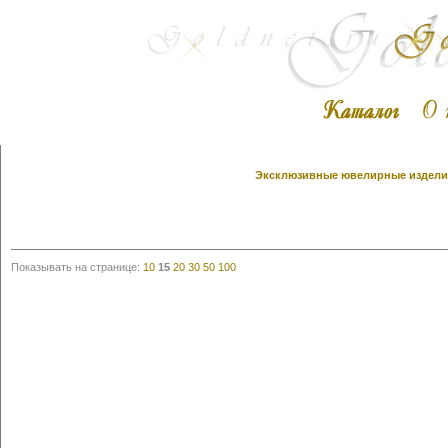
Эксклюзивные ювелирные изделия 
Показывать на странице:
10
15
20
30
50
100