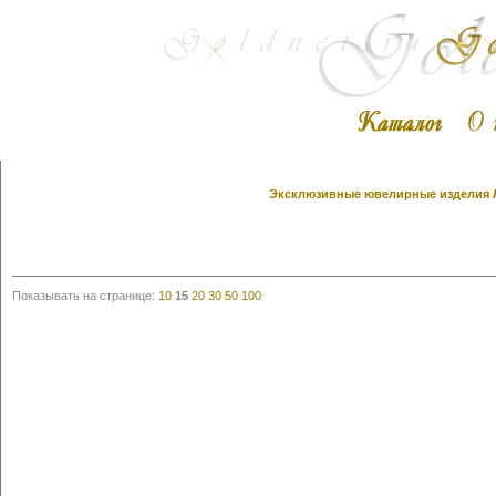
Эксклюзивные ювелирные изделия Л
Показывать на странице:
10
15
20
30
50
100