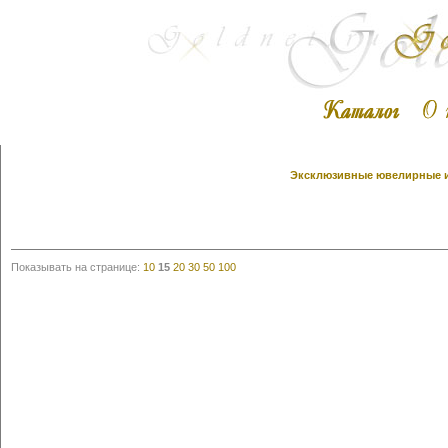
Эксклюзивные ювелирные из
Показывать на странице:
10
15
20
30
50
100