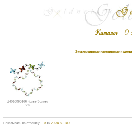
Эксклюзивные ювелирные изделия 
Ц4010090166 Колье Золото
585
Показывать на странице:
10
15
20
30
50
100