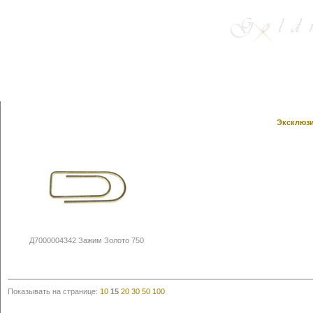
Эксклюзи
Д7000004342 Зажим Золото 750
Показывать на странице:
10
15
20
30
50
100