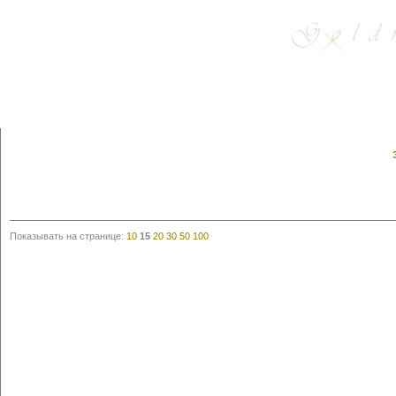
Показывать на странице:
10
15
20
30
50
100