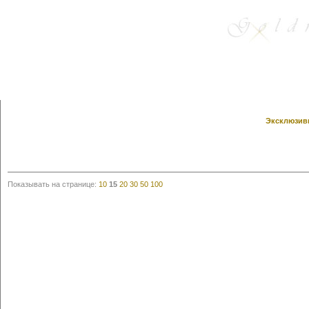
Эксклюзивн
Показывать на странице:
10
15
20
30
50
100