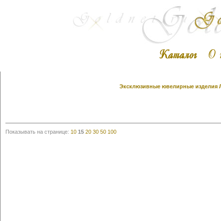
Эксклюзивные ювелирные изделия Ли
Показывать на странице:
10
15
20
30
50
100