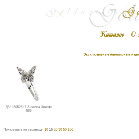
Эксклюзивные ювелирные издел
Д3448052547 Заколка Золото
585
Показывать на странице:
10
15
20
30
50
100