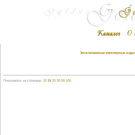
Эксклюзивные ювелирные издели
Показывать на странице:
10
15
20
30
50
100