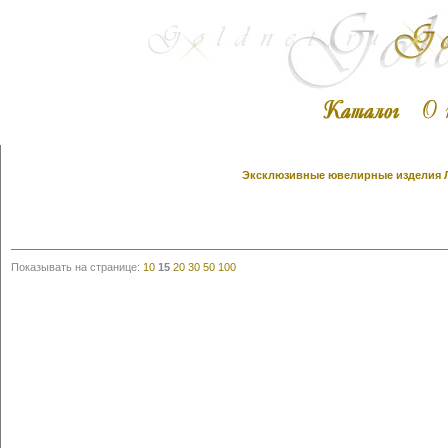
Эксклюзивные ювелирные изделия Ли
Показывать на странице:
10
15
20
30
50
100