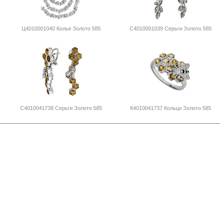
Ц4010001040 Колье Золото 585
С4010001039 Серьги Золото 585
С4010041738 Серьги Золото 585
К4010041737 Кольцо Золото 585