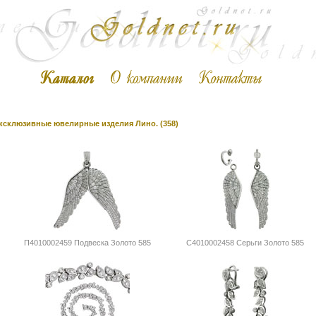
ксклюзивные ювелирные изделия Лино. (358)
П4010002459 Подвеска Золото 585
С4010002458 Серьги Золото 585