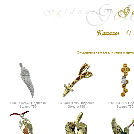
Эксклюзивные ювелирные изделия
П6010002478 Подвеска
П7040001795 Подвеска
П7610041829 Под
Золото 750
Золото 750
Золото 750