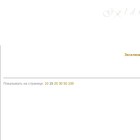
Эксклюзи
Показывать на странице:
10
15
20
30
50
100