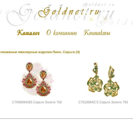
люзивные ювелирные изделия Лино. Серьги (4)
С7006094265 Серьги Золото 750
С7010084272 Серьги Золото 750