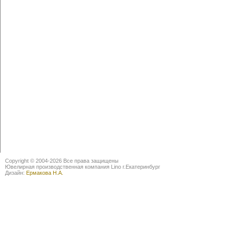
Copyright © 2004-2026 Все права защищены
Ювелирная производственная компания Lino г.Екатеринбург
Дизайн:
Ермакова Н.А.