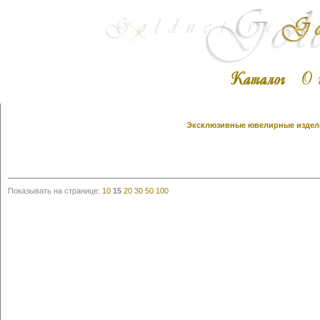
Эксклюзивные ювелирные издели
Показывать на странице:
10
15
20
30
50
100