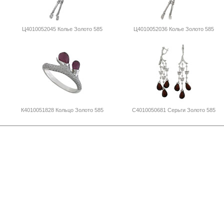
Ц4010052045 Колье Золото 585
Ц4010052036 Колье Золото 585
К4010051828 Кольцо Золото 585
С4010050681 Серьги Золото 585