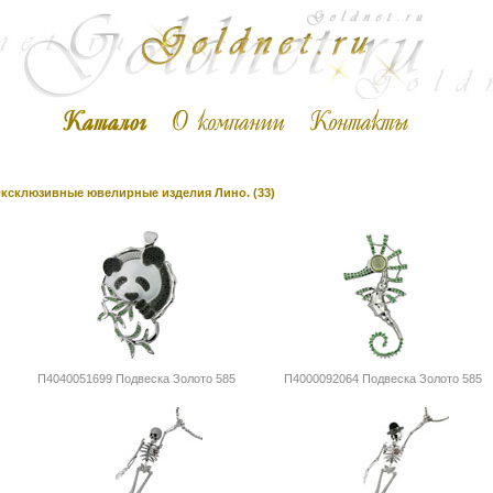
ксклюзивные ювелирные изделия Лино. (33)
П4040051699 Подвеска Золото 585
П4000092064 Подвеска Золото 585