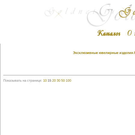
Эксклюзивные ювелирные изделия Ли
Показывать на странице:
10
15
20
30
50
100