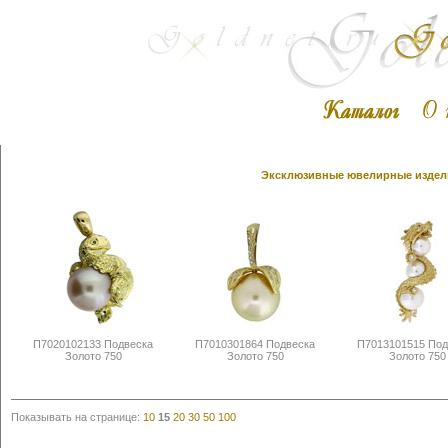
Эксклюзивные ювелирные издели
П7020102133 Подвеска
П7010301864 Подвеска
П7013101515 Под
Золото 750
Золото 750
Золото 750
Показывать на странице:
10
15
20
30
50
100