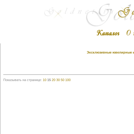
Эксклюзивные ювелирные из
Показывать на странице:
10
15
20
30
50
100